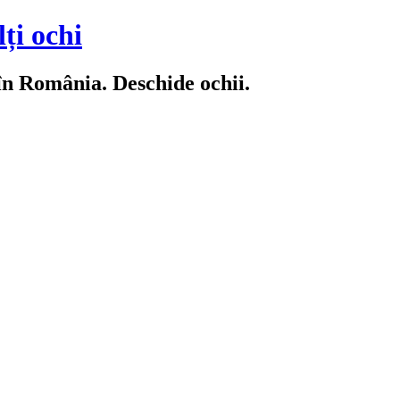
ți ochi
 în România. Deschide ochii.