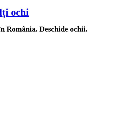
ți ochi
 în România. Deschide ochii.