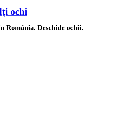
ți ochi
 în România. Deschide ochii.