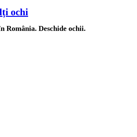
ți ochi
 în România. Deschide ochii.