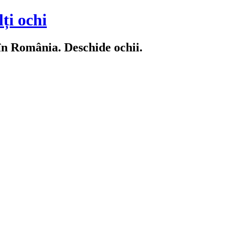
ți ochi
 în România. Deschide ochii.