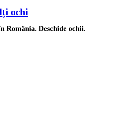
ți ochi
 în România. Deschide ochii.