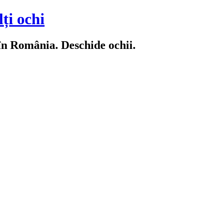
ți ochi
 în România. Deschide ochii.