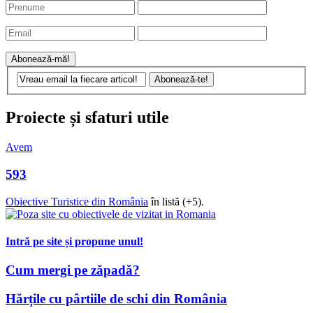
Proiecte și sfaturi utile
Avem
593
Obiective Turistice din România
în listă (+5).
Intră pe site și propune unul!
Cum mergi pe zăpadă?
Hărțile cu pârtiile de schi din România