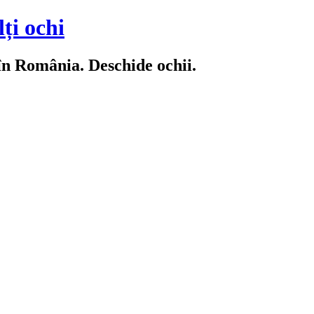
ți ochi
 în România. Deschide ochii.