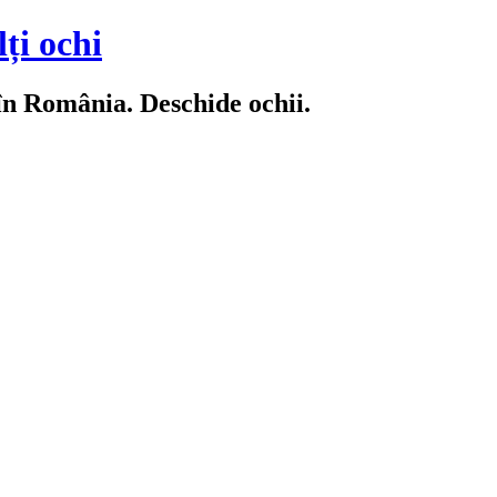
ți ochi
 în România. Deschide ochii.