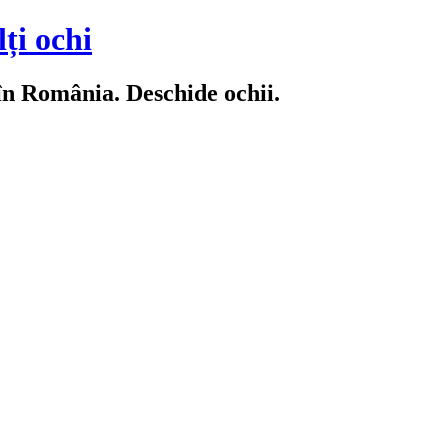
ți ochi
 în România. Deschide ochii.