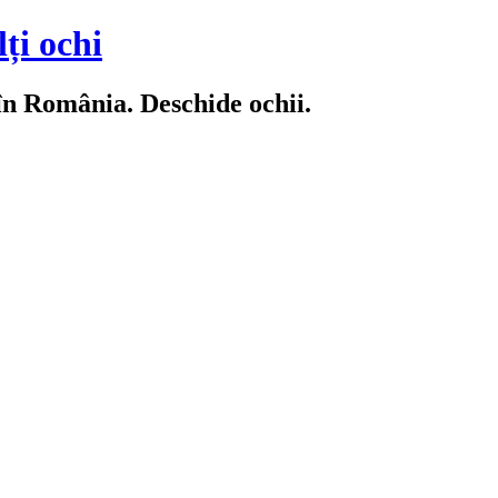
ți ochi
 în România. Deschide ochii.