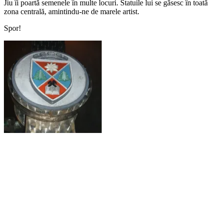
Jiu îi poartă semenele în multe locuri. Statuile lui se găsesc în toată
zona centrală, amintindu-ne de marele artist.
Spor!