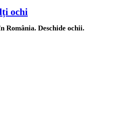
ți ochi
 în România. Deschide ochii.