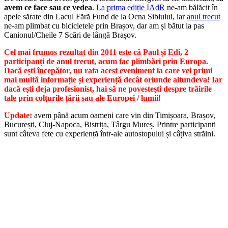
avem ce face sau ce vedea
.
La prima ediție IAdR
ne-am bălăcit în
apele sărate din Lacul Fără Fund de la Ocna Sibiului, iar
anul trecut
ne-am plimbat cu bicicletele prin Brașov, dar am și bătut la pas
Canionul/Cheile 7 Scări de lângă Brașov.
Cel mai frumos rezultat din 2011 este că Paul și Edi, 2
participanți de anul trecut, acum fac plimbări prin Europa.
Dacă ești începător, nu rata acest eveniment la care vei primi
mai multă informație și experiență decât oriunde altundeva! Iar
dacă ești deja profesionist, hai să ne povestești despre trăirile
tale prin colțurile țării sau ale Europei / lumii!
Update:
avem până acum oameni care vin din Timișoara, Brașov,
București, Cluj-Napoca, Bistrița, Târgu Mureș. Printre participanți
sunt câteva fete cu experiență într-ale autostopului și câțiva străini.
Dacă vă hotărâți mai repede, poate facem echipe și pentru sosirea la
eveniment!
Perioada:
27-29 iulie 2012, de vineri seară până duminică. La noi programul
este flexibil, așa că nu vă stresați pe tema aceasta. Scopul e să ne
bucurăm de compania călătorilor de cursă lungă, de natură, de apa
sărată din lacuri, nu să venim cu peri albi de acolo :)