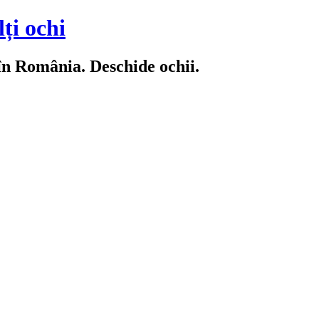
ți ochi
 în România. Deschide ochii.