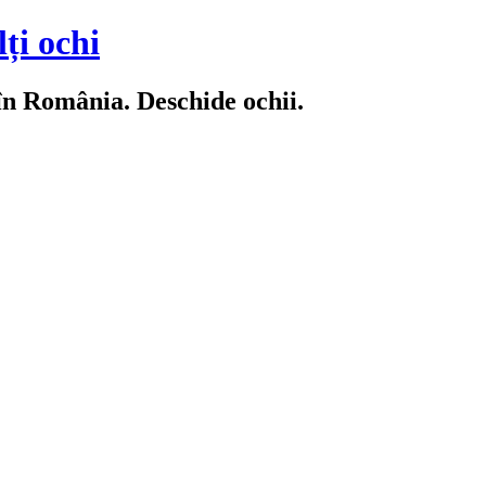
ți ochi
 în România. Deschide ochii.