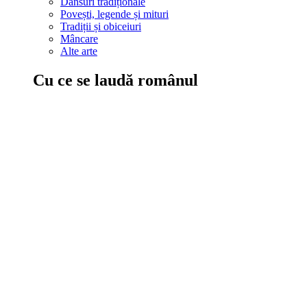
Dansuri tradiționale
Povești, legende și mituri
Tradiții și obiceiuri
Mâncare
Alte arte
Cu ce se laudă românul
În țara ta, oamenii știu să mănânce bine, să spună povești și leg
Comportament sănătos
Autostop
Concursuri
Extreme românești
Evenimente
Scrie România
IAdR
Evenimentele prietenilor
Acțiuni despre care trebuie să știi