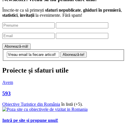
Înscrie-te ca să primești
sfaturi nepublicate
,
ghiduri în premieră
,
statistici
,
invitații
la evenimente. Fără spam!
Proiecte și sfaturi utile
Avem
593
Obiective Turistice din România
în listă (+5).
Intră pe site și propune unul!