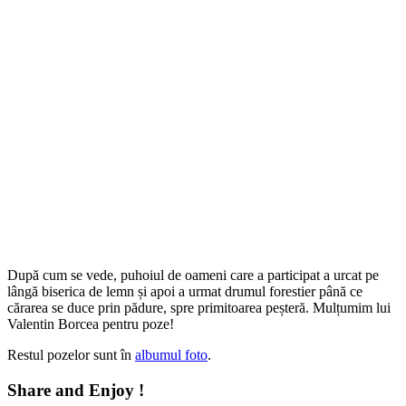
După cum se vede, puhoiul de oameni care a participat a urcat pe
lângă biserica de lemn și apoi a urmat drumul forestier până ce
cărarea se duce prin pădure, spre primitoarea peșteră. Mulțumim lui
Valentin Borcea pentru poze!
Restul pozelor sunt în
albumul foto
.
Share and Enjoy !