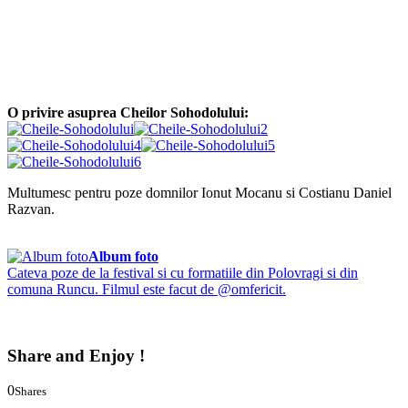
O privire asuprea Cheilor Sohodolului:
Multumesc pentru poze domnilor Ionut Mocanu si Costianu Daniel
Razvan.
Album foto
Cateva poze de la festival si cu formatiile din Polovragi si din
comuna Runcu. Filmul este facut de @omfericit.
Share and Enjoy !
0
Shares
0
0