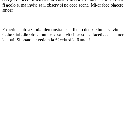
fi acolo si ma invita sa ii observ si pe acea scena. Mi-ar face placere,
sincer.
Experienta de azi mi-a demonstrat ca a fost o decizie buna sa vin la
Coboratul oilor de la munte si va invit si pe voi sa faceti acelasi lucru
la anul. Si poate ne vedem la Săcelu si la Runcu!