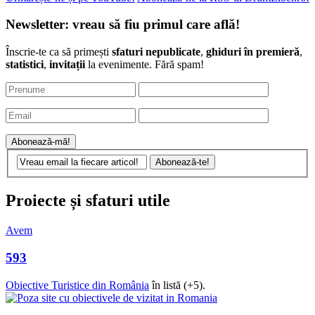
Newsletter: vreau să fiu primul care află!
Înscrie-te ca să primești
sfaturi nepublicate
,
ghiduri în premieră
,
statistici
,
invitații
la evenimente. Fără spam!
Proiecte și sfaturi utile
Avem
593
Obiective Turistice din România
în listă (+5).