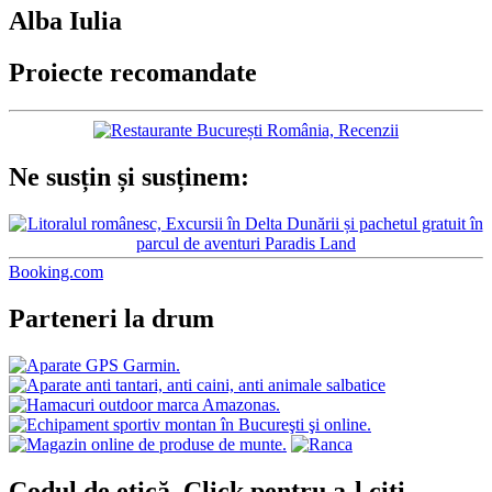
Alba Iulia
Proiecte recomandate
Ne susțin și susținem:
Booking.com
Parteneri la drum
Codul de etică. Click pentru a-l citi