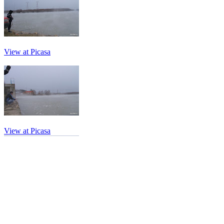
View at Picasa
View at Picasa
View at Picasa