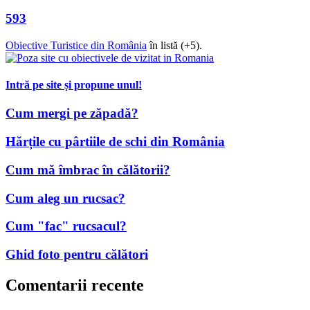
593
Obiective Turistice din România
în listă (+5).
Intră pe site și propune unul!
Cum mergi pe zăpadă?
Hărțile cu pârtiile de schi din România
Cum mă îmbrac în călătorii?
Cum aleg un rucsac?
Cum "fac" rucsacul?
Ghid foto pentru călători
Comentarii recente