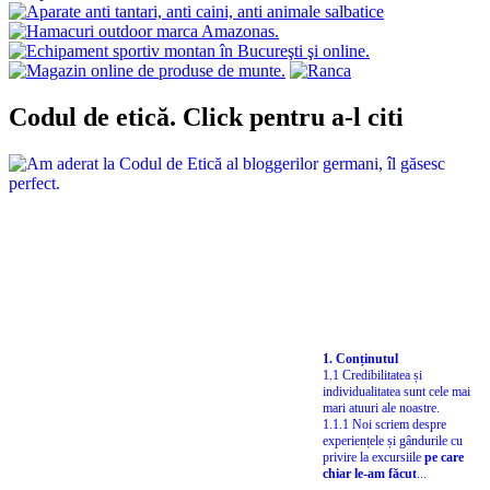
Codul de etică. Click pentru a-l citi
1. Conținutul
1.1 Credibilitatea și
individualitatea sunt cele mai
mari atuuri ale noastre.
1.1.1 Noi scriem despre
experiențele și gândurile cu
privire la excursiile
pe care
chiar le-am făcut
...