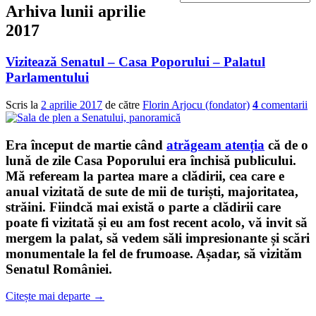
Arhiva lunii
aprilie
2017
Vizitează Senatul – Casa Poporului – Palatul
Parlamentului
Scris la
2 aprilie 2017
de către
Florin Arjocu (fondator)
4
comentarii
Era început de martie când
atrăgeam atenția
că de o
lună de zile Casa Poporului era închisă publicului.
Mă refeream la partea mare a clădirii, cea care e
anual vizitată de sute de mii de turiști, majoritatea,
străini. Fiindcă mai există o parte a clădirii care
poate fi vizitată și eu am fost recent acolo, vă invit să
mergem la palat, să vedem săli impresionante și scări
monumentale la fel de frumoase. Așadar, să vizităm
Senatul României
.
Citește mai departe
→