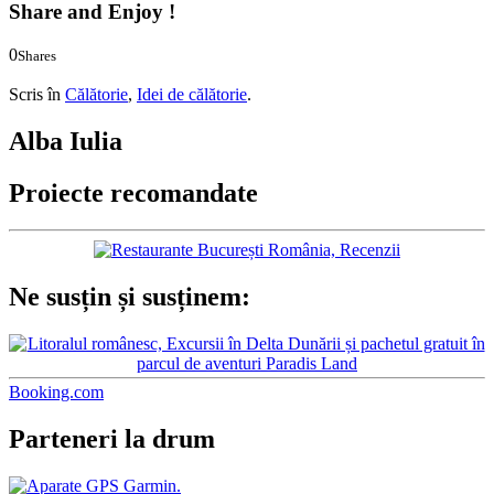
Share and Enjoy !
0
Shares
0
0
Scris în
Călătorie
,
Idei de călătorie
.
Alba Iulia
Proiecte recomandate
Ne susțin și susținem:
Booking.com
Parteneri la drum