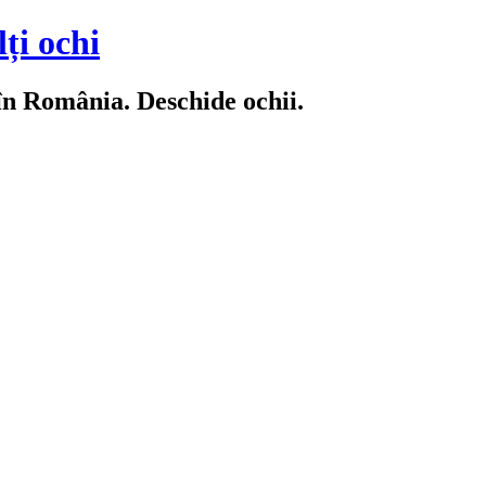
ți ochi
 în România. Deschide ochii.