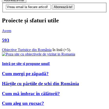
Proiecte și sfaturi utile
Avem
593
Obiective Turistice din România
în listă (+5).
Intră pe site și propune unul!
Cum mergi pe zăpadă?
Hărțile cu pârtiile de schi din România
Cum mă îmbrac în călătorii?
Cum aleg un rucsac?