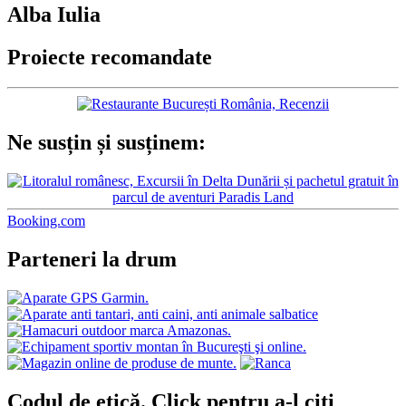
Alba Iulia
Proiecte recomandate
Ne susțin și susținem:
Booking.com
Parteneri la drum
Codul de etică. Click pentru a-l citi