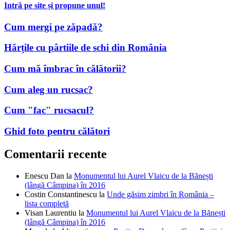
Intră pe site și propune unul!
Cum mergi pe zăpadă?
Hărțile cu pârtiile de schi din România
Cum mă îmbrac în călătorii?
Cum aleg un rucsac?
Cum "fac" rucsacul?
Ghid foto pentru călători
Comentarii recente
Enescu Dan
la
Monumentul lui Aurel Vlaicu de la Bănești
(lângă Câmpina) în 2016
Costin Constantinescu
la
Unde găsim zimbri în România –
lista completă
Visan Laurentiu
la
Monumentul lui Aurel Vlaicu de la Bănești
(lângă Câmpina) în 2016