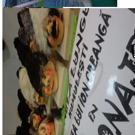
Slovenia la Târgul de turism al României martie 2013
Slovenia la Târgul de turism al
României martie 2013