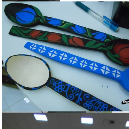
Artiști la TTR1, primăvara 2013
Iași – prezență plăcută la TTR
1, 2013
Artiști la TTR1, primăvara 2013