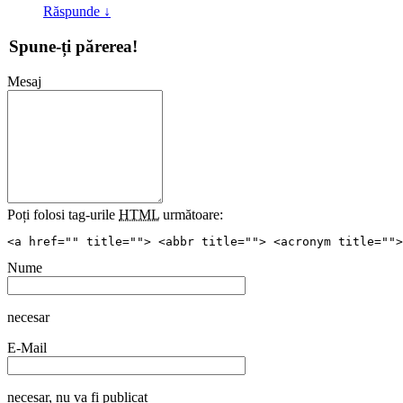
Răspunde
↓
Spune-ți părerea!
Mesaj
Poți folosi tag-urile
HTML
următoare:
<a href="" title=""> <abbr title=""> <acronym title="">
Nume
necesar
E-Mail
necesar
, nu va fi publicat