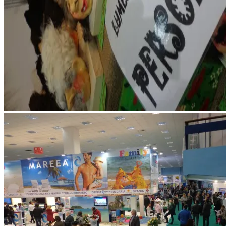
Mangalia / Constanța la Târgul de turism al României martie
2013
Figurine din lunt de la Târgu Neamț la TTR1, 2013