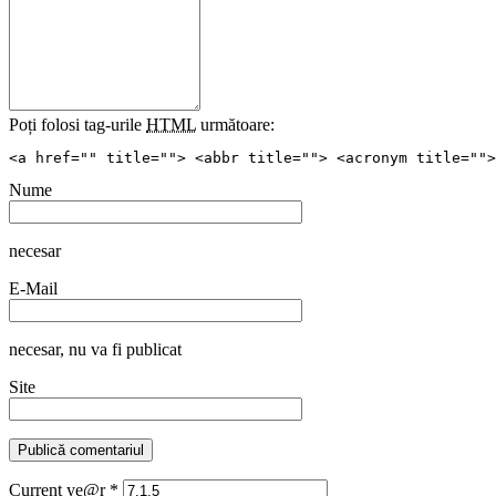
Poți folosi tag-urile
HTML
următoare:
<a href="" title=""> <abbr title=""> <acronym title="">
Nume
necesar
E-Mail
necesar
, nu va fi publicat
Site
Current ye@r
*