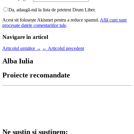
Da, adaugă-mă la lista de prieteni Drum Liber.
Acest sit folosește Akismet pentru a reduce spamul.
Află cum sunt
procesate datele comentariilor tale
.
Navigare în articol
Articolul următor
→
←
Articolul precedent
Alba Iulia
Proiecte recomandate
Ne susțin și susținem: