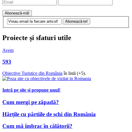
Proiecte și sfaturi utile
Avem
593
Obiective Turistice din România
în listă (+5).
Intră pe site și propune unul!
Cum mergi pe zăpadă?
Hărțile cu pârtiile de schi din România
Cum mă îmbrac în călătorii?