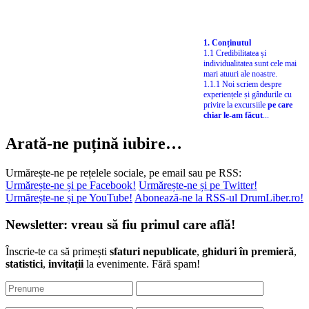
1. Conținutul
1.1 Credibilitatea și
individualitatea sunt cele mai
mari atuuri ale noastre.
1.1.1 Noi scriem despre
experiențele și gândurile cu
privire la excursiile
pe care
chiar le-am făcut
...
Arată-ne puțină iubire…
Urmărește-ne pe rețelele sociale, pe email sau pe RSS:
Urmărește-ne și pe Facebook!
Urmărește-ne și pe Twitter!
Urmărește-ne și pe YouTube!
Abonează-ne la RSS-ul DrumLiber.ro!
Newsletter: vreau să fiu primul care află!
Înscrie-te ca să primești
sfaturi nepublicate
,
ghiduri în premieră
,
statistici
,
invitații
la evenimente. Fără spam!