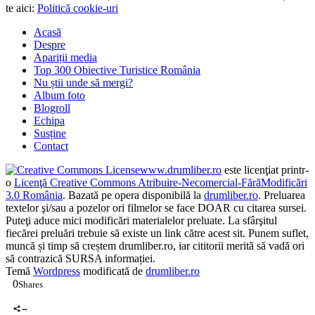
te aici:
Politică cookie-uri
Acasă
Despre
Apariții media
Top 300 Obiective Turistice România
Nu știi unde să mergi?
Album foto
Blogroll
Echipa
Susține
Contact
www.drumliber.ro
este licenţiat printr-
o
Licenţă Creative Commons Atribuire-Necomercial-FărăModificări
3.0 România
. Bazată pe opera disponibilă la
drumliber.ro
. Preluarea
textelor şi/sau a pozelor ori filmelor se face DOAR cu citarea sursei.
Puteţi aduce mici modificări materialelor preluate. La sfârşitul
fiecărei preluări trebuie să existe un link către acest sit. Punem suflet,
muncă și timp să creștem drumliber.ro, iar cititorii merită să vadă ori
să contrazică SURSA informației.
Temă
Wordpress
modificată de
drumliber.ro
0
Shares
0