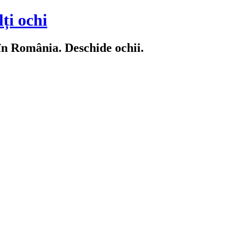
ți ochi
 în România. Deschide ochii.