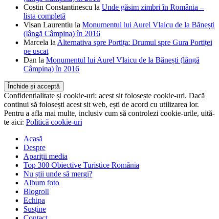
Costin Constantinescu
la
Unde găsim zimbri în România –
lista completă
Visan Laurentiu
la
Monumentul lui Aurel Vlaicu de la Bănești
(lângă Câmpina) în 2016
Marcela
la
Alternativa spre Portița: Drumul spre Gura Portiței
pe uscat
Dan
la
Monumentul lui Aurel Vlaicu de la Bănești (lângă
Câmpina) în 2016
Confidențialitate și cookie-uri: acest sit folosește cookie-uri. Dacă
continui să folosești acest sit web, ești de acord cu utilizarea lor.
Pentru a afla mai multe, inclusiv cum să controlezi cookie-urile, uită-
te aici:
Politică cookie-uri
Acasă
Despre
Apariții media
Top 300 Obiective Turistice România
Nu știi unde să mergi?
Album foto
Blogroll
Echipa
Susține
Contact