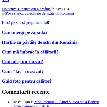
Obiective Turistice din România
în listă (+5).
Intră pe site și propune unul!
Cum mergi pe zăpadă?
Hărțile cu pârtiile de schi din România
Cum mă îmbrac în călătorii?
Cum aleg un rucsac?
Cum "fac" rucsacul?
Ghid foto pentru călători
Comentarii recente
Enescu Dan
la
Monumentul lui Aurel Vlaicu de la Bănești
(lângă Câmpina) în 2016