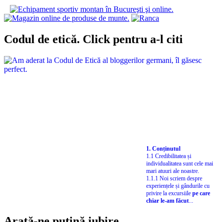
Codul de etică. Click pentru a-l citi
1. Conținutul
1.1 Credibilitatea și
individualitatea sunt cele mai
mari atuuri ale noastre.
1.1.1 Noi scriem despre
experiențele și gândurile cu
privire la excursiile
pe care
chiar le-am făcut
...
Arată-ne puțină iubire…