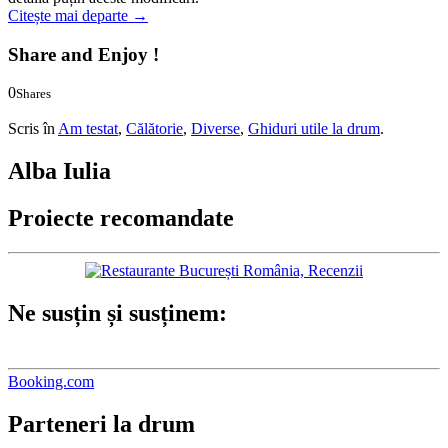
Citește mai departe
→
Share and Enjoy !
0
Shares
0
0
Scris în
Am testat
,
Călătorie
,
Diverse
,
Ghiduri utile la drum
.
Alba Iulia
Proiecte recomandate
Ne susțin și susținem:
Booking.com
Parteneri la drum