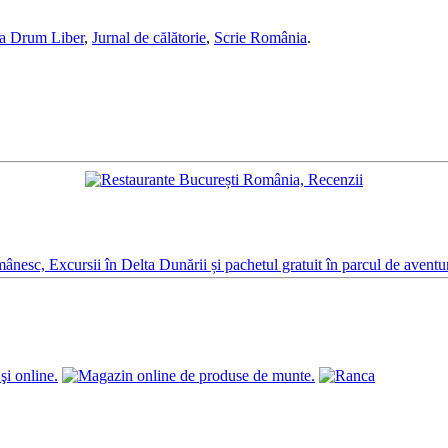
ia Drum Liber
,
Jurnal de călătorie
,
Scrie România
.