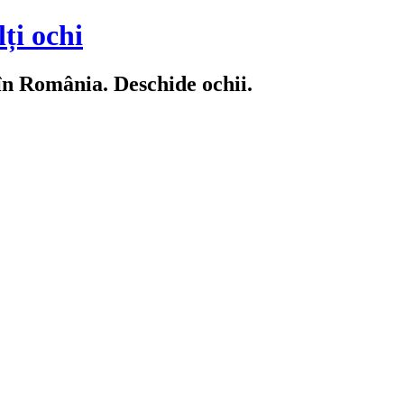
ți ochi
 în România. Deschide ochii.