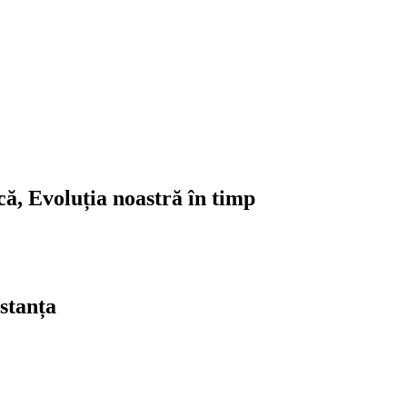
ică, Evoluția noastră în timp
stanța