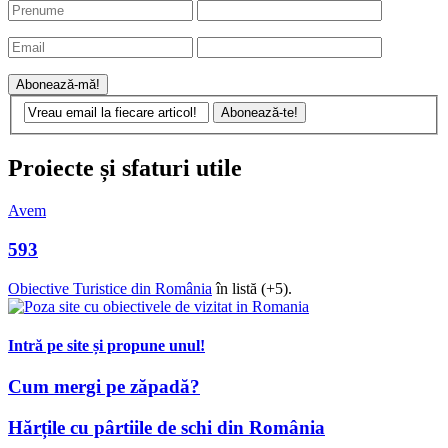
Proiecte și sfaturi utile
Avem
593
Obiective Turistice din România
în listă (+5).
Intră pe site și propune unul!
Cum mergi pe zăpadă?
Hărțile cu pârtiile de schi din România