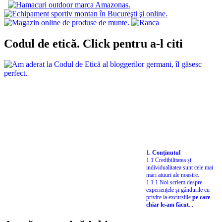
Codul de etică. Click pentru a-l citi
1. Conținutul
1.1 Credibilitatea și
individualitatea sunt cele mai
mari atuuri ale noastre.
1.1.1 Noi scriem despre
experiențele și gândurile cu
privire la excursiile
pe care
chiar le-am făcut
...