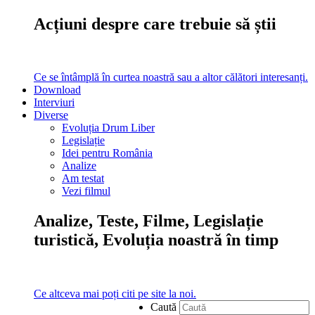
Acțiuni despre care trebuie să știi
Ce se întâmplă în curtea noastră sau a altor călători interesanți.
Download
Interviuri
Diverse
Evoluția Drum Liber
Legislație
Idei pentru România
Analize
Am testat
Vezi filmul
Analize, Teste, Filme, Legislație
turistică, Evoluția noastră în timp
Ce altceva mai poți citi pe site la noi.
Caută