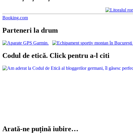
Booking.com
Parteneri la drum
Codul de etică. Click pentru a-l citi
Arată-ne puțină iubire…