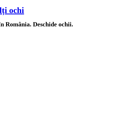
ți ochi
 în România. Deschide ochii.