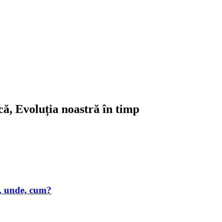
ică, Evoluția noastră în timp
e, unde, cum?