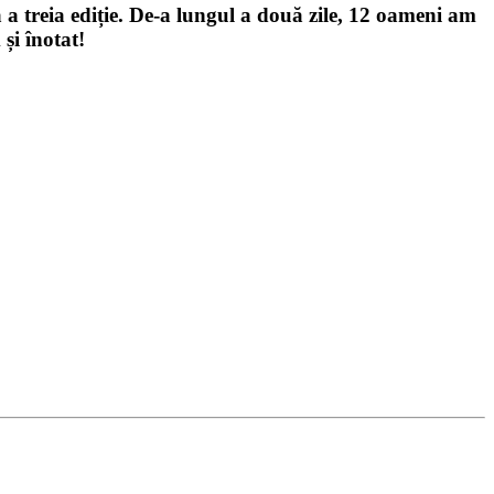
 a treia ediție. De-a lungul a două zile, 12 oameni am
și înotat!