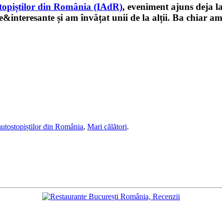
stopiștilor din România (IAdR)
, eveniment ajuns deja la
e&interesante și am învățat unii de la alții. Ba chiar am 
 autostopiștilor din România
,
Mari călători
.