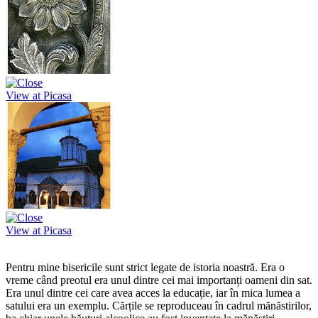
View at Picasa
View at Picasa
Pentru mine bisericile sunt strict legate de istoria noastră. Era o
vreme când preotul era unul dintre cei mai importanți oameni din sat.
Era unul dintre cei care avea acces la educație, iar în mica lumea a
satului era un exemplu. Cărțile se reproduceau în cadrul mănăstirilor,