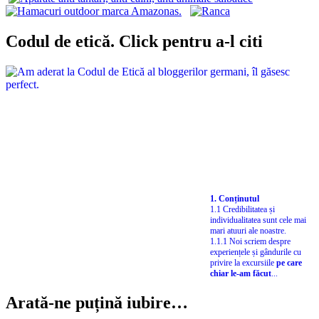
Codul de etică. Click pentru a-l citi
1. Conținutul
1.1 Credibilitatea și
individualitatea sunt cele mai
mari atuuri ale noastre.
1.1.1 Noi scriem despre
experiențele și gândurile cu
privire la excursiile
pe care
chiar le-am făcut
...
Arată-ne puțină iubire…