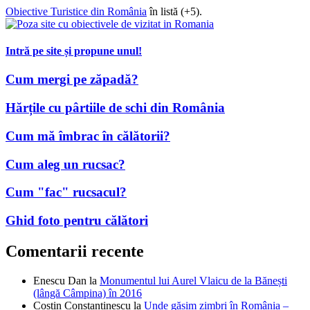
Obiective Turistice din România
în listă (+5).
Intră pe site și propune unul!
Cum mergi pe zăpadă?
Hărțile cu pârtiile de schi din România
Cum mă îmbrac în călătorii?
Cum aleg un rucsac?
Cum "fac" rucsacul?
Ghid foto pentru călători
Comentarii recente
Enescu Dan
la
Monumentul lui Aurel Vlaicu de la Bănești
(lângă Câmpina) în 2016
Costin Constantinescu
la
Unde găsim zimbri în România –