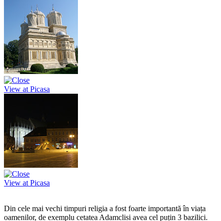
View at Picasa
View at Picasa
Din cele mai vechi timpuri religia a fost foarte importantă în viața
oamenilor, de exemplu cetatea Adamclisi avea cel puțin 3 bazilici.