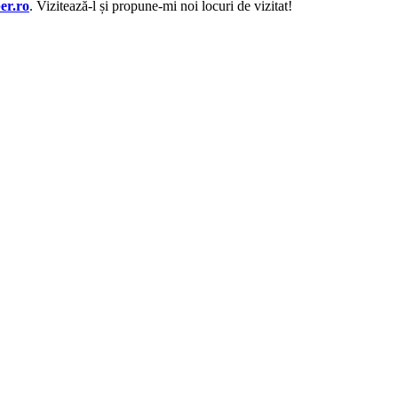
er.ro
. Vizitează-l și propune-mi noi locuri de vizitat!