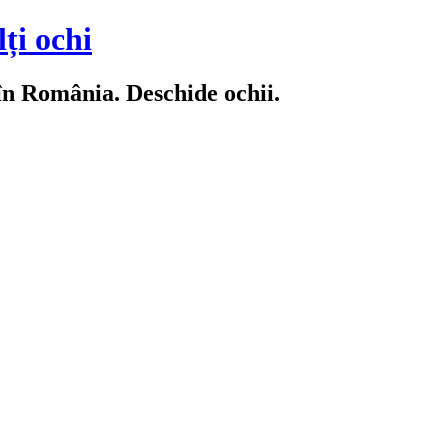
ți ochi
 în România. Deschide ochii.