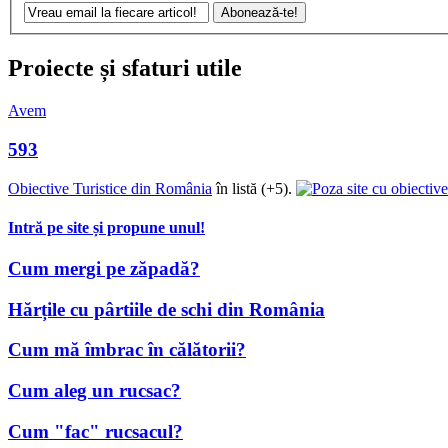
Proiecte și sfaturi utile
Avem
593
Obiective Turistice din România
în listă (+5).
Intră pe site și propune unul!
Cum mergi pe zăpadă?
Hărțile cu pârtiile de schi din România
Cum mă îmbrac în călătorii?
Cum aleg un rucsac?
Cum "fac" rucsacul?