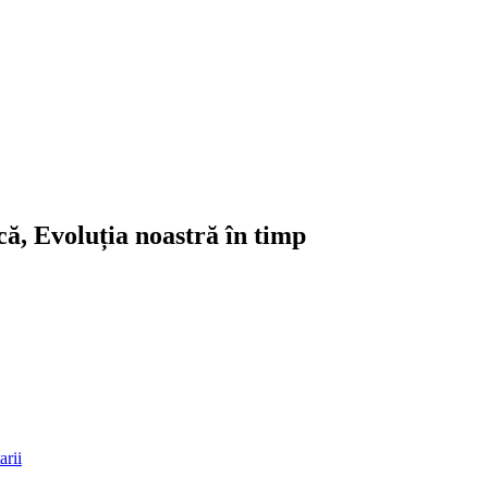
ică, Evoluția noastră în timp
rii