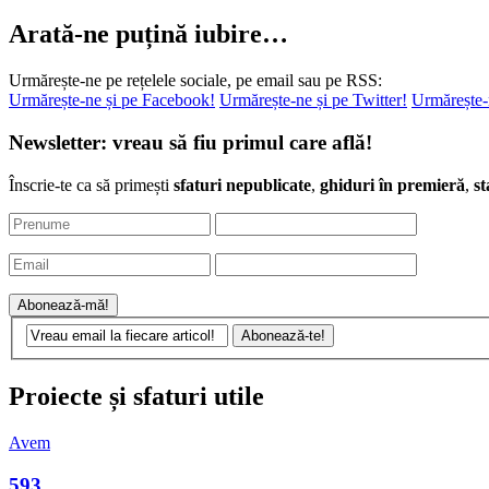
Arată-ne puțină iubire…
Urmărește-ne pe rețelele sociale, pe email sau pe RSS:
Urmărește-ne și pe Facebook!
Urmărește-ne și pe Twitter!
Urmărește-
Newsletter: vreau să fiu primul care află!
Înscrie-te ca să primești
sfaturi nepublicate
,
ghiduri în premieră
,
st
Proiecte și sfaturi utile
Avem
593