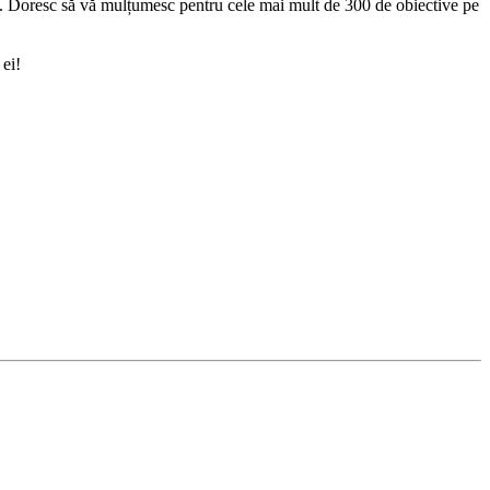
. Doresc să vă mulțumesc pentru cele mai mult de 300 de obiective pe
 ei!