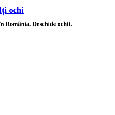
ți ochi
 în România. Deschide ochii.