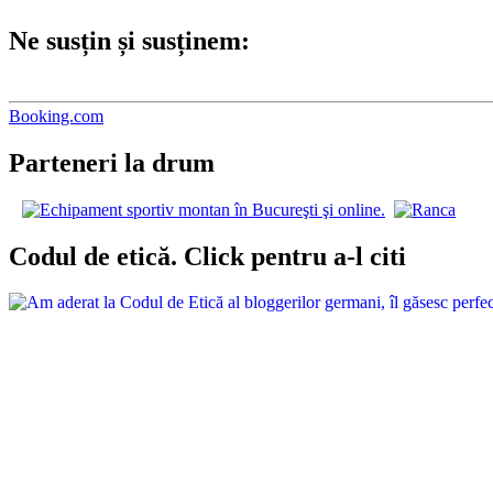
Ne susțin și susținem:
Booking.com
Parteneri la drum
Codul de etică. Click pentru a-l citi