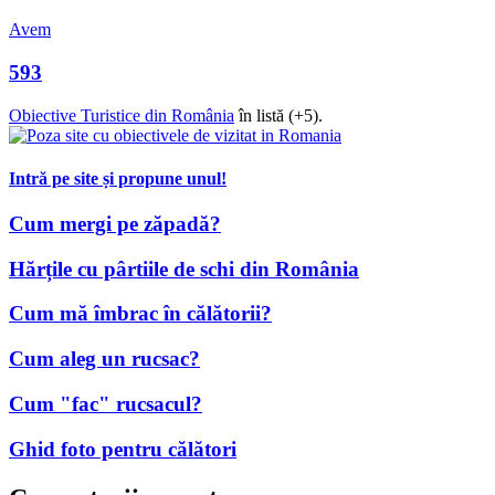
Avem
593
Obiective Turistice din România
în listă (+5).
Intră pe site și propune unul!
Cum mergi pe zăpadă?
Hărțile cu pârtiile de schi din România
Cum mă îmbrac în călătorii?
Cum aleg un rucsac?
Cum "fac" rucsacul?
Ghid foto pentru călători