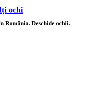
ți ochi
 în România. Deschide ochii.