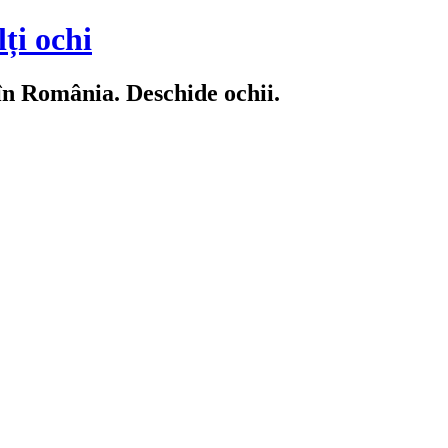
ți ochi
 în România. Deschide ochii.