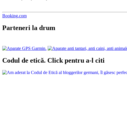
Booking.com
Parteneri la drum
Codul de etică. Click pentru a-l citi
Arată-ne puțină iubire…