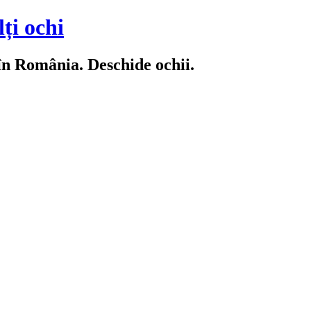
ți ochi
 în România. Deschide ochii.