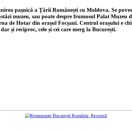
nirea pașnică a Țării Românești cu Moldova. Se povesteș
astăzi muzeu, sau poate despre frumosul Palat Muzeu de
rna de Hotar
din orașul Focșani. Centrul orașului e chi
dar și reciproc, cele și cei care merg la București.