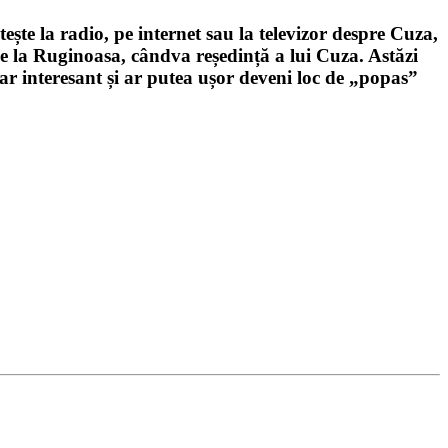
te la radio, pe internet sau la televizor despre Cuza,
 la Ruginoasa, cândva reședință a lui Cuza. Astăzi
ar interesant și ar putea ușor deveni loc de „popas”