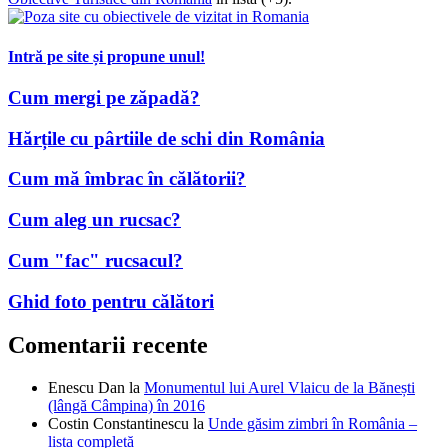
Intră pe site și propune unul!
Cum mergi pe zăpadă?
Hărțile cu pârtiile de schi din România
Cum mă îmbrac în călătorii?
Cum aleg un rucsac?
Cum "fac" rucsacul?
Ghid foto pentru călători
Comentarii recente
Enescu Dan
la
Monumentul lui Aurel Vlaicu de la Bănești
(lângă Câmpina) în 2016
Costin Constantinescu
la
Unde găsim zimbri în România –
lista completă