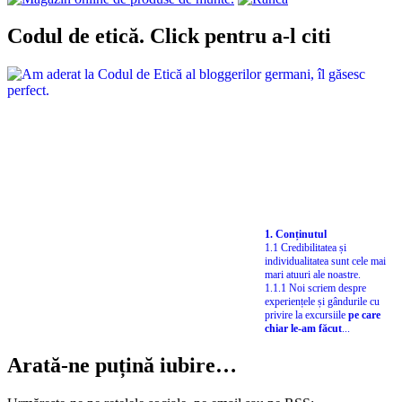
Codul de etică. Click pentru a-l citi
1. Conținutul
1.1 Credibilitatea și
individualitatea sunt cele mai
mari atuuri ale noastre.
1.1.1 Noi scriem despre
experiențele și gândurile cu
privire la excursiile
pe care
chiar le-am făcut
...
Arată-ne puțină iubire…