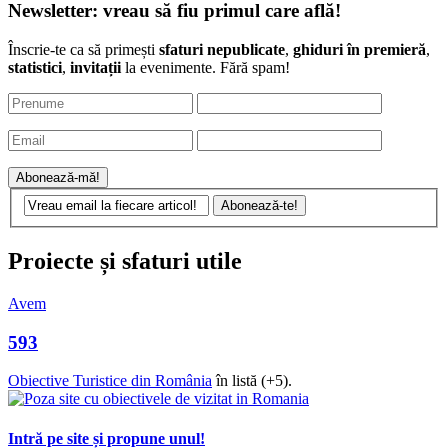
Newsletter: vreau să fiu primul care află!
Înscrie-te ca să primești
sfaturi nepublicate
,
ghiduri în premieră
,
statistici
,
invitații
la evenimente. Fără spam!
Proiecte și sfaturi utile
Avem
593
Obiective Turistice din România
în listă (+5).
Intră pe site și propune unul!