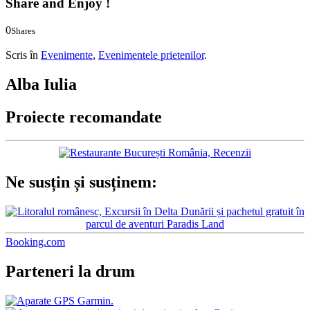
Share and Enjoy !
0
Shares
0
0
Scris în
Evenimente
,
Evenimentele prietenilor
.
Alba Iulia
Proiecte recomandate
Ne susțin și susținem:
Booking.com
Parteneri la drum