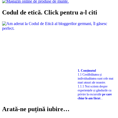
Codul de etică. Click pentru a-l citi
1. Conținutul
1.1 Credibilitatea și
individualitatea sunt cele mai
mari atuuri ale noastre.
1.1.1 Noi scriem despre
experiențele și gândurile cu
privire la excursiile
pe care
chiar le-am făcut
...
Arată-ne puțină iubire…