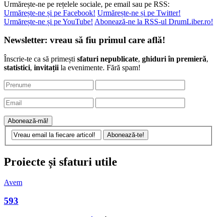
Urmărește-ne pe rețelele sociale, pe email sau pe RSS:
Urmărește-ne și pe Facebook!
Urmărește-ne și pe Twitter!
Urmărește-ne și pe YouTube!
Abonează-ne la RSS-ul DrumLiber.ro!
Newsletter: vreau să fiu primul care află!
Înscrie-te ca să primești
sfaturi nepublicate
,
ghiduri în premieră
,
statistici
,
invitații
la evenimente. Fără spam!
Proiecte și sfaturi utile
Avem
593