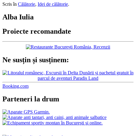
Scris în
Călătorie
,
Idei de călătorie
.
Alba Iulia
Proiecte recomandate
Ne susțin și susținem:
Booking.com
Parteneri la drum