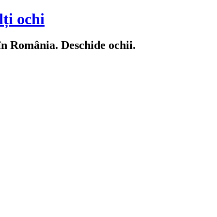
ți ochi
 în România. Deschide ochii.