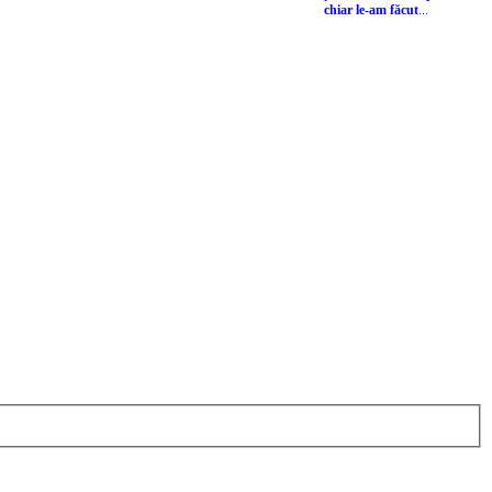
chiar le-am făcut
...