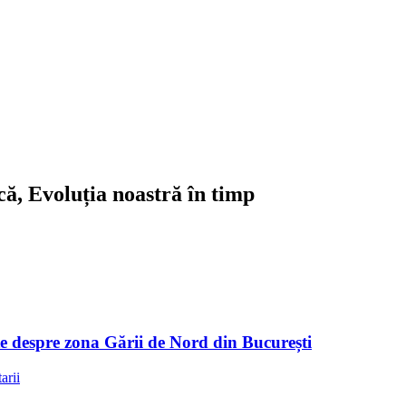
ică, Evoluția noastră în timp
ute despre zona Gării de Nord din București
arii