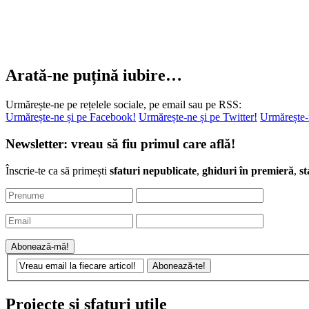
Arată-ne puțină iubire…
Urmărește-ne pe rețelele sociale, pe email sau pe RSS:
Urmărește-ne și pe Facebook!
Urmărește-ne și pe Twitter!
Urmărește-
Newsletter: vreau să fiu primul care află!
Înscrie-te ca să primești
sfaturi nepublicate
,
ghiduri în premieră
,
st
Proiecte și sfaturi utile