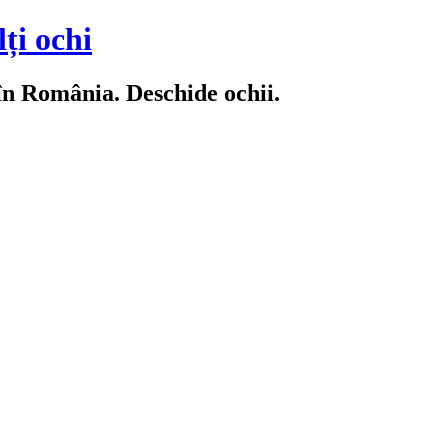
ți ochi
 în România. Deschide ochii.