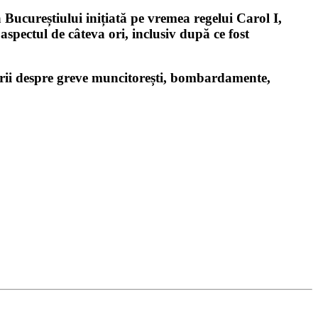
ucureștiului inițiată pe vremea regelui Carol I,
aspectul de câteva ori, inclusiv după ce fost
storii despre greve muncitorești, bombardamente,