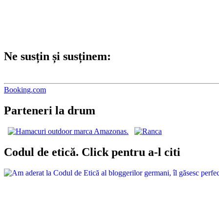
Ne susțin și susținem:
Booking.com
Parteneri la drum
Codul de etică. Click pentru a-l citi