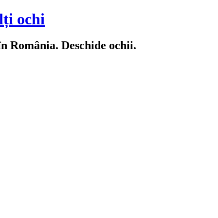
ți ochi
 în România. Deschide ochii.