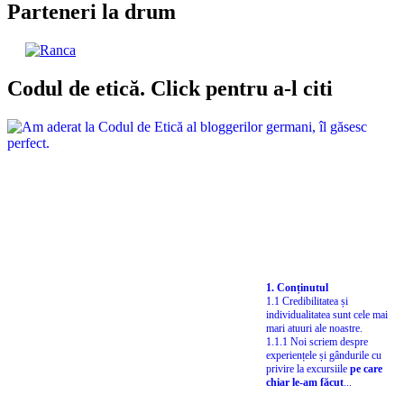
Parteneri la drum
Codul de etică. Click pentru a-l citi
1. Conținutul
1.1 Credibilitatea și
individualitatea sunt cele mai
mari atuuri ale noastre.
1.1.1 Noi scriem despre
experiențele și gândurile cu
privire la excursiile
pe care
chiar le-am făcut
...