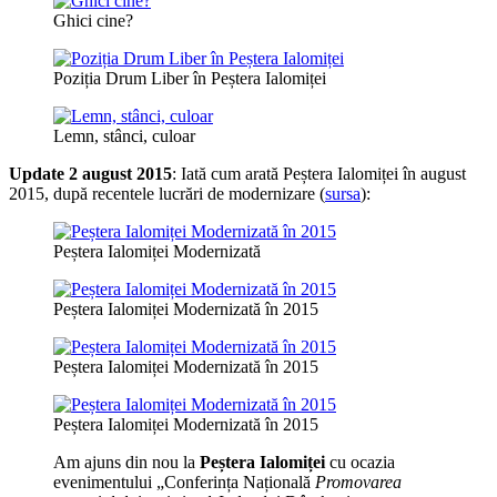
Ghici cine?
Poziția Drum Liber în Peștera Ialomiței
Lemn, stânci, culoar
Update 2 august 2015
: Iată cum arată Peștera Ialomiței în august
2015, după recentele lucrări de modernizare (
sursa
):
Peștera Ialomiței Modernizată
Peștera Ialomiței Modernizată în 2015
Peștera Ialomiței Modernizată în 2015
Peștera Ialomiței Modernizată în 2015
Am ajuns din nou la
Peștera Ialomiței
cu ocazia
evenimentului „Conferința Națională
Promovarea