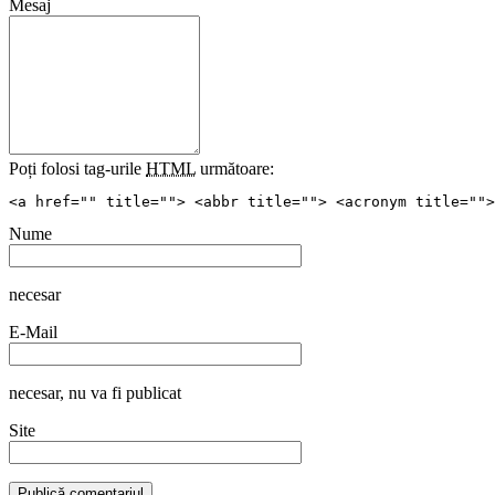
Mesaj
Poți folosi tag-urile
HTML
următoare:
<a href="" title=""> <abbr title=""> <acronym title="">
Nume
necesar
E-Mail
necesar
, nu va fi publicat
Site