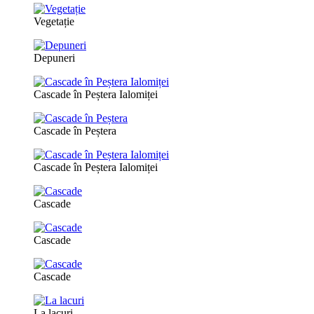
Vegetație
Depuneri
Cascade în Peștera Ialomiței
Cascade în Peștera
Cascade în Peștera Ialomiței
Cascade
Cascade
Cascade
La lacuri