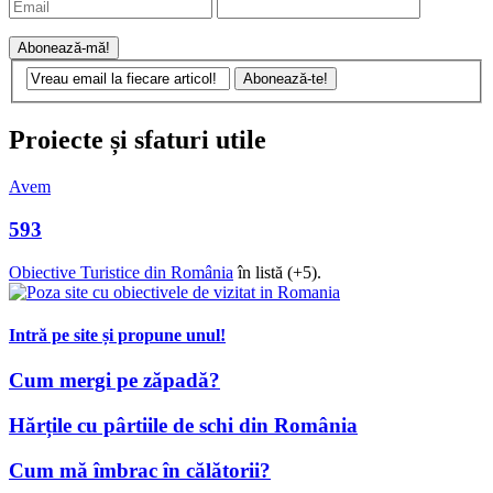
Proiecte și sfaturi utile
Avem
593
Obiective Turistice din România
în listă (+5).
Intră pe site și propune unul!
Cum mergi pe zăpadă?
Hărțile cu pârtiile de schi din România
Cum mă îmbrac în călătorii?