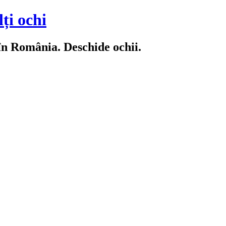
ți ochi
 în România. Deschide ochii.